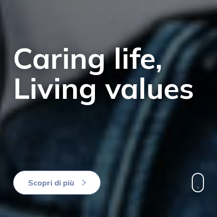
Caring life,
Living values
Scopri di più