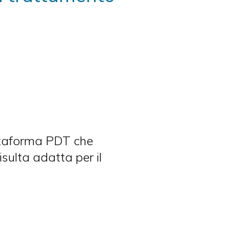
iattaforma PDT che
isulta adatta per il