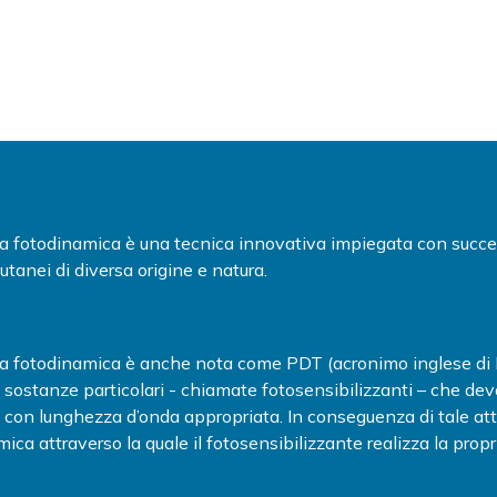
ia fotodinamica è una tecnica innovativa impiegata con succes
cutanei di diversa origine e natura.
ia fotodinamica è anche nota come PDT (acronimo inglese di
 sostanze particolari - chiamate fotosensibilizzanti – che de
 con lunghezza d’onda appropriata. In conseguenza di tale at
ica attraverso la quale il fotosensibilizzante realizza la prop