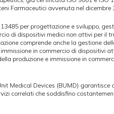
teni Farmaceutici avvenuta nel dicembre 
O 13485 per progettazione e sviluppo, gest
o di dispositivi medici non attivi per il 
ficazione comprende anche la gestione dell
immissione in commercio di dispositivi att
della produzione e immissione in commerci
 Unit Medical Devices (BUMD) garantisce q
rvizi correlati che soddisfino costantemente 