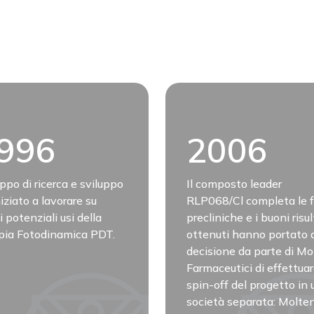
996
2006
uppo di ricerca e sviluppo
Il composto leader
iziato a lavorare su
RLP068/Cl completa le f
 potenziali usi della
precliniche e i buoni risul
pia Fotodinamica PDT.
ottenuti hanno portato a
decisione da parte di Mo
Farmaceutici di effettuar
spin-off del progetto in 
società separata: Molten