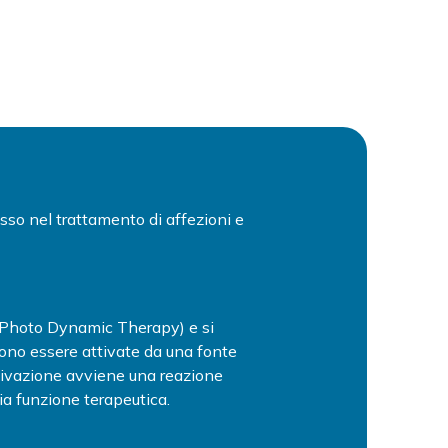
so nel trattamento di affezioni e
 Photo Dynamic Therapy) e si
vono essere attivate da una fonte
tivazione avviene una reazione
ria funzione terapeutica.