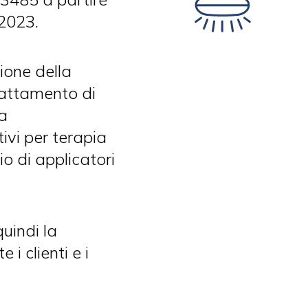
2023.
ione della
trattamento di
a
ivi per terapia
o di applicatori
uindi la
i clienti e i