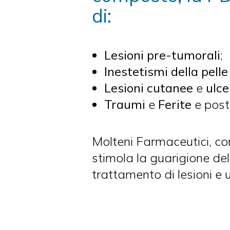
di:
Lesioni pre-tumorali
;
Inestetismi della pelle
Lesioni cutanee
e
ulce
Traumi
e
Ferite
e
post
Molteni Farmaceutici, con
stimola la guarigione dell
trattamento di lesioni e u