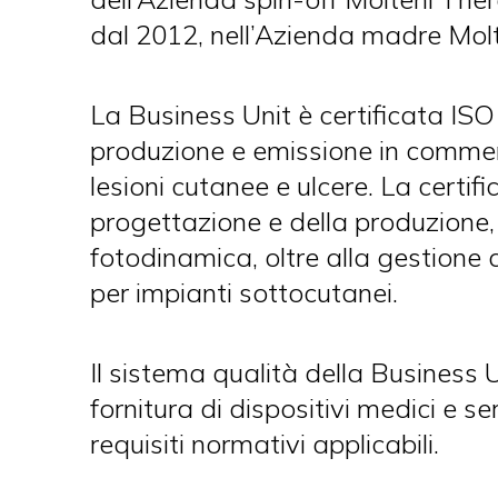
dal 2012, nell’Azienda madre Mol
La Business Unit è certificata IS
produzione e emissione in commerci
lesioni cutanee e ulcere. La certi
progettazione e della produzione, 
fotodinamica, oltre alla gestione 
per impianti sottocutanei.
Il sistema qualità della Business
fornitura di dispositivi medici e se
requisiti normativi applicabili.