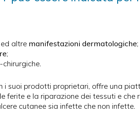
ed altre
manifestazioni dermatologiche
;
re
;
-chirurgiche.
 i suoi prodotti proprietari, offre una p
e ferite e la riparazione dei tessuti e che r
lcere cutanee sia infette che non infette.