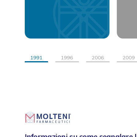
1991
1996
2006
2009
Informazioni su come segnalare l