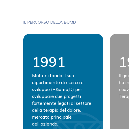
IL PERCORSO DELLA BUMD
1991
1
Molteni fonda il suo
Il gr
dipartimento di ricerca e
ha in
sviluppo (R&amp;D) per
nuovi
sviluppare due progetti
Tera
fortemente legati al settore
della terapia del dolore,
mercato principale
dell'azienda.