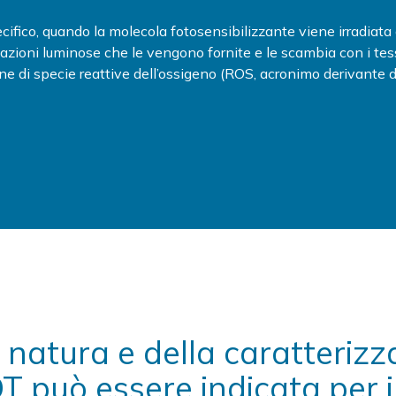
cifico, quando la molecola fotosensibilizzante viene irradiata
iazioni luminose che le vengono fornite e le scambia con i te
ne di specie reattive dell’ossigeno (ROS, acronimo derivante 
.
 natura e della caratterizz
T può essere indicata per 